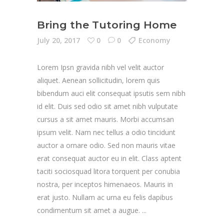
Bring the Tutoring Home
July 20, 2017
0
0
Economy
Lorem Ipsn gravida nibh vel velit auctor
aliquet. Aenean sollicitudin, lorem quis
bibendum auci elit consequat ipsutis sem nibh
id elit. Duis sed odio sit amet nibh vulputate
cursus a sit amet mauris. Morbi accumsan
ipsum velit. Nam nec tellus a odio tincidunt
auctor a ornare odio. Sed non mauris vitae
erat consequat auctor eu in elit. Class aptent
taciti sociosquad litora torquent per conubia
nostra, per inceptos himenaeos. Mauris in
erat justo. Nullam ac urna eu felis dapibus
condimentum sit amet a augue.