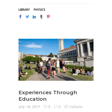
LIBRARY
PHYSICS
Experiences Through
Education
July 18, 2017
0
0
Culture