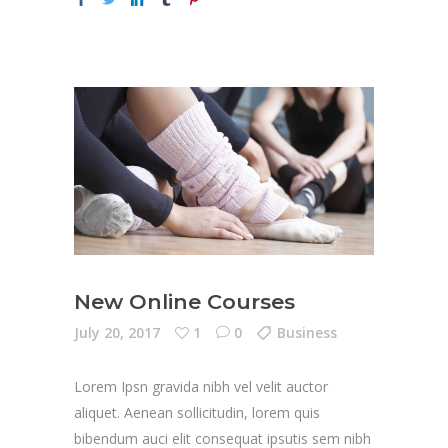
New Online Courses
July 20, 2017
1
0
Business
Lorem Ipsn gravida nibh vel velit auctor
aliquet. Aenean sollicitudin, lorem quis
bibendum auci elit consequat ipsutis sem nibh