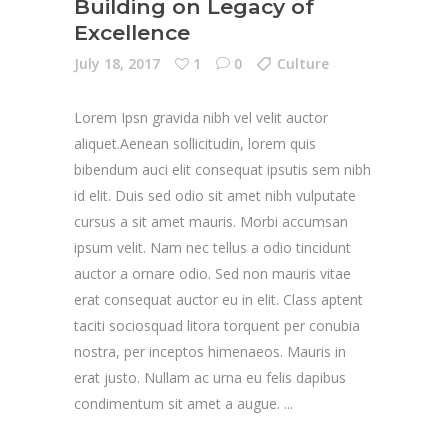
Building on Legacy of
Excellence
July 18, 2017
1
0
Culture
Lorem Ipsn gravida nibh vel velit auctor
aliquet.Aenean sollicitudin, lorem quis
bibendum auci elit consequat ipsutis sem nibh
id elit. Duis sed odio sit amet nibh vulputate
cursus a sit amet mauris. Morbi accumsan
ipsum velit. Nam nec tellus a odio tincidunt
auctor a ornare odio. Sed non mauris vitae
erat consequat auctor eu in elit. Class aptent
taciti sociosquad litora torquent per conubia
nostra, per inceptos himenaeos. Mauris in
erat justo. Nullam ac urna eu felis dapibus
condimentum sit amet a augue.