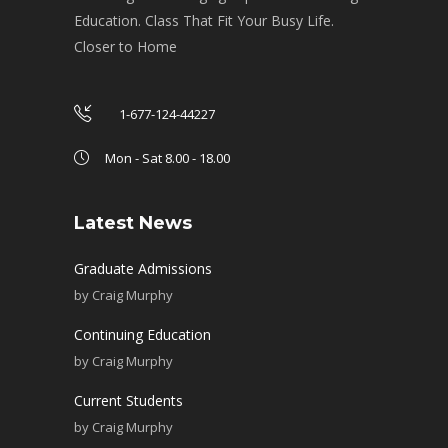
Education. Class That Fit Your Busy Life.
Closer to Home
1-677-124-44227
Mon - Sat 8.00 - 18.00
Latest News
Graduate Admissions
by
Craig Murphy
Continuing Education
by
Craig Murphy
Current Students
by
Craig Murphy