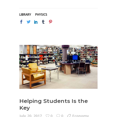
LIBRARY
PHYSICS
Helping Students Is the
Key
July 20, 2017
0
0
Economy