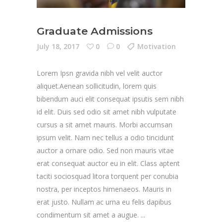
Graduate Admissions
July 18, 2017
0
0
Motivation
Lorem Ipsn gravida nibh vel velit auctor
aliquet.Aenean sollicitudin, lorem quis
bibendum auci elit consequat ipsutis sem nibh
id elit. Duis sed odio sit amet nibh vulputate
cursus a sit amet mauris. Morbi accumsan
ipsum velit. Nam nec tellus a odio tincidunt
auctor a ornare odio. Sed non mauris vitae
erat consequat auctor eu in elit. Class aptent
taciti sociosquad litora torquent per conubia
nostra, per inceptos himenaeos. Mauris in
erat justo. Nullam ac urna eu felis dapibus
condimentum sit amet a augue.