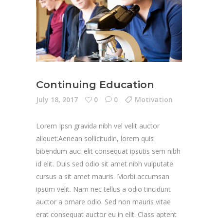
Continuing Education
July 18, 2017
0
0
Motivation
Lorem Ipsn gravida nibh vel velit auctor
aliquet.Aenean sollicitudin, lorem quis
bibendum auci elit consequat ipsutis sem nibh
id elit. Duis sed odio sit amet nibh vulputate
cursus a sit amet mauris. Morbi accumsan
ipsum velit. Nam nec tellus a odio tincidunt
auctor a ornare odio. Sed non mauris vitae
erat consequat auctor eu in elit. Class aptent