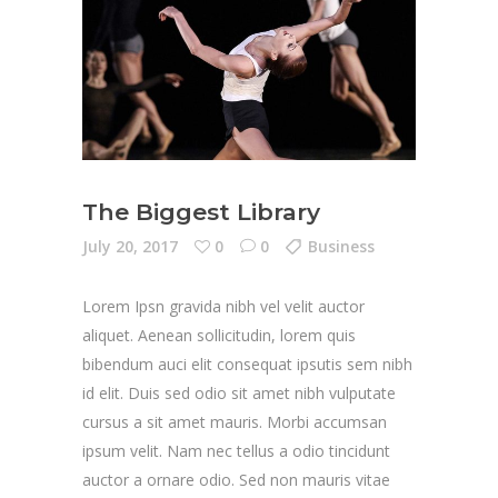
The Biggest Library
July 20, 2017
0
0
Business
Lorem Ipsn gravida nibh vel velit auctor
aliquet. Aenean sollicitudin, lorem quis
bibendum auci elit consequat ipsutis sem nibh
id elit. Duis sed odio sit amet nibh vulputate
cursus a sit amet mauris. Morbi accumsan
ipsum velit. Nam nec tellus a odio tincidunt
auctor a ornare odio. Sed non mauris vitae