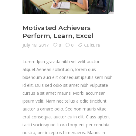
Motivated Achievers
Perform, Learn, Excel
July 18, 2017
0
0
Culture
Lorem Ipsn gravida nibh vel velit auctor
aliquet.Aenean sollicitudin, lorem quis
bibendum auci elit consequat ipsutis sem nibh
id elit. Duis sed odio sit amet nibh vulputate
cursus a sit amet mauris. Morbi accumsan
ipsum velit. Nam nec tellus a odio tincidunt
auctor a ornare odio. Sed non mauris vitae
erat consequat auctor eu in elit. Class aptent
taciti sociosquad litora torquent per conubia
nostra, per inceptos himenaeos. Mauris in